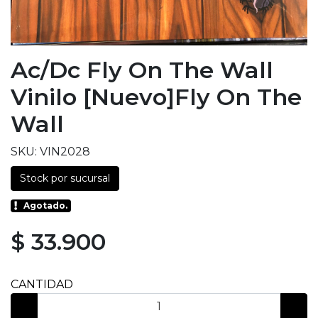
Ac/dc Fly On The Wall
Vinilo [nuevo]Fly On The
Wall
SKU: VIN2028
Stock por sucursal
Agotado.
$ 33.900
CANTIDAD