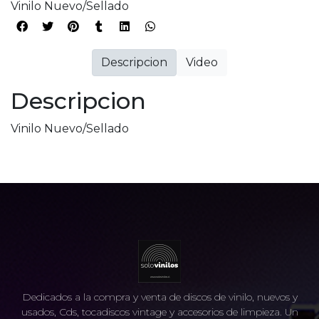
Vinilo Nuevo/Sellado
Descripcion
Video
Descripcion
Vinilo Nuevo/Sellado
Dedicados a la compra y venta de discos de vinilo, nuevos y
usados, Cds, tocadiscos vintage y accesorios de limpieza. Un