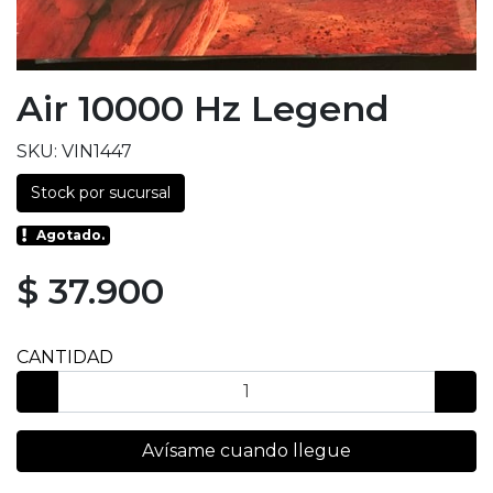
Air 10000 Hz Legend
SKU: VIN1447
Stock por sucursal
Agotado.
$ 37.900
CANTIDAD
Avísame cuando llegue