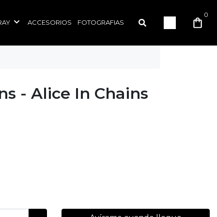
0
RAY
ACCESORIOS
FOTOGRAFIAS
ns - Alice In Chains