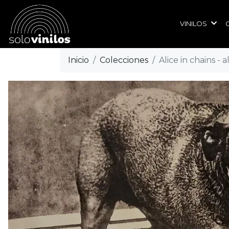
VINILOS
Inicio
Colecciones
Alice in chains - a