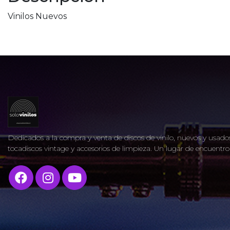
Vinilos Nuevos
Dedicados a la compra y venta de discos de vinilo, nuevos y usados
tocadiscos vintage y accesorios de limpieza. Un lugar de encuent