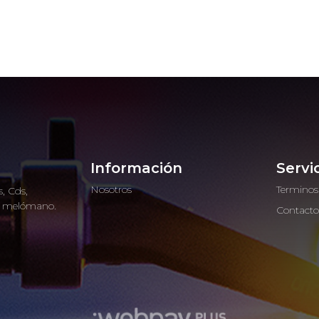
Información
Servi
Nosotros
Terminos
, Cds,
ro melómano.
Contact