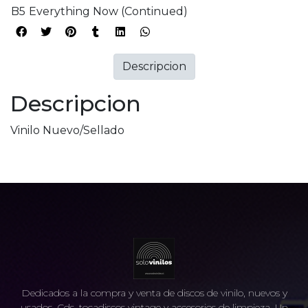
B5
Everything Now (Continued)
Descripcion
Descripcion
Vinilo Nuevo/Sellado
Dedicados a la compra y venta de discos de vinilo, nuevos y
usados, Cds, tocadiscos vintage y accesorios de limpieza. Un