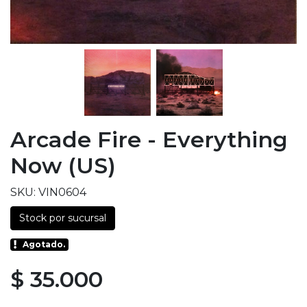
Arcade Fire - Everything
Now (US)
SKU: VIN0604
Stock por sucursal
Agotado.
$ 35.000