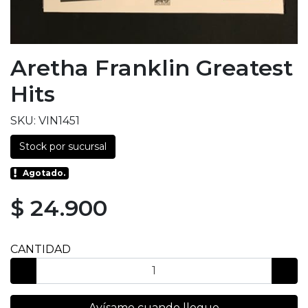
Aretha Franklin Greatest
Hits
SKU: VIN1451
Stock por sucursal
Agotado.
$ 24.900
CANTIDAD
Avísame cuando llegue