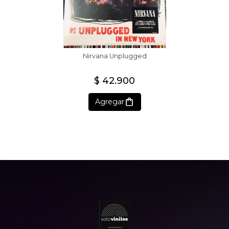
Nirvana Unplugged
$ 42.900
Agregar