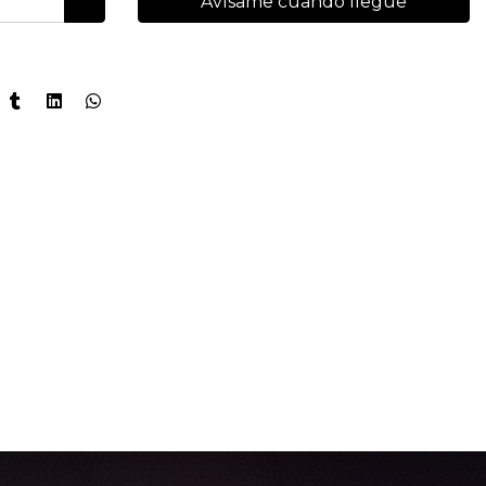
Avísame cuando llegue