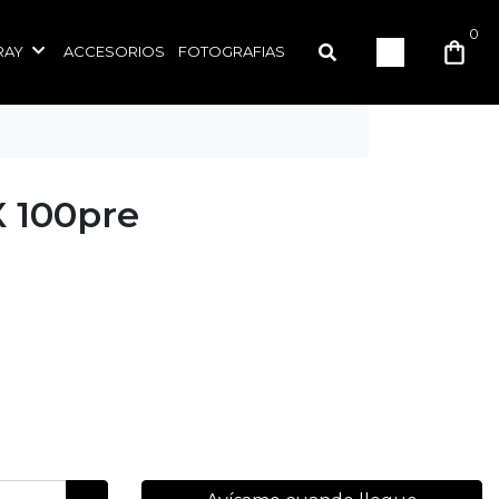
0
RAY
ACCESORIOS
FOTOGRAFIAS
 100pre