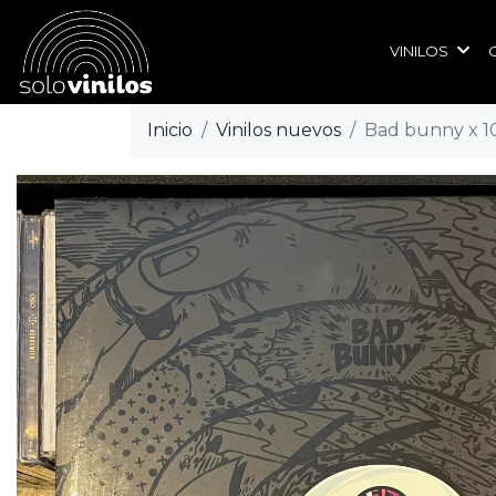
VINILOS
Inicio
Vinilos nuevos
Bad bunny x 1