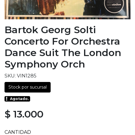
Bartok Georg Solti
Concerto For Orchestra
Dance Suit The London
Symphony Orch
SKU: VIN1285
Stock por sucursal
Agotado.
$ 13.000
CANTIDAD