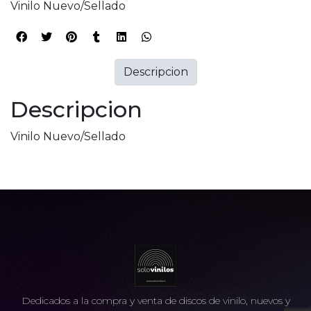
Vinilo Nuevo/Sellado
Descripcion
Descripcion
Vinilo Nuevo/Sellado
Dedicados a la compra y venta de discos de vinilo, nuevos y