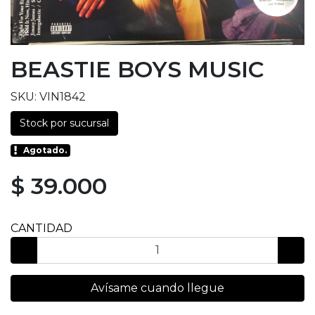
BEASTIE BOYS MUSIC
SKU: VIN1842
Stock por sucursal
Agotado.
$ 39.000
CANTIDAD
Avísame cuando llegue