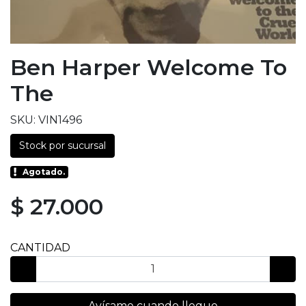
Ben Harper Welcome To
The
SKU: VIN1496
Stock por sucursal
Agotado.
$ 27.000
CANTIDAD
Avísame cuando llegue