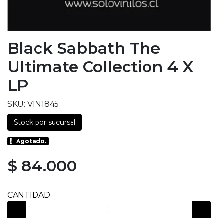
Black Sabbath The
Ultimate Collection 4 X
LP
SKU: VIN1845
Stock por sucursal
Agotado.
$ 84.000
CANTIDAD