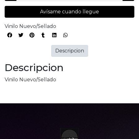
Avísame cuando llegue
Vinilo Nuevo/Sellado
Descripcion
Descripcion
Vinilo Nuevo/Sellado