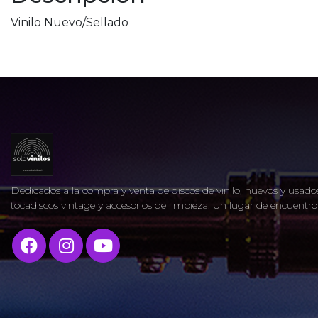
Vinilo Nuevo/Sellado
Dedicados a la compra y venta de discos de vinilo, nuevos y usados
tocadiscos vintage y accesorios de limpieza. Un lugar de encuent