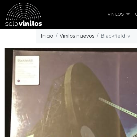
VINILOS
Inicio
Vinilos nuevos
Blackfield iv