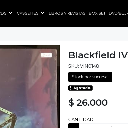
CDS
CASSETTES
LIBROS Y REVISTAS
BOX SET
DVD/BLU
Blackfield IV
SKU: VIN0148
Stock por sucursal
Agotado.
$ 26.000
CANTIDAD