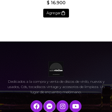
$ 16.900
Agregar
Dedicados a la compra y venta de discos de vinilo, nuevos y
usados, Cds, tocadiscos vintage y accesorios de limpieza. Un
lugar de encuentro melómano.