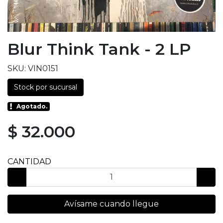
Blur Think Tank - 2 LP
SKU: VIN0151
Stock por sucursal
Agotado.
$ 32.000
CANTIDAD
Avísame cuando llegue