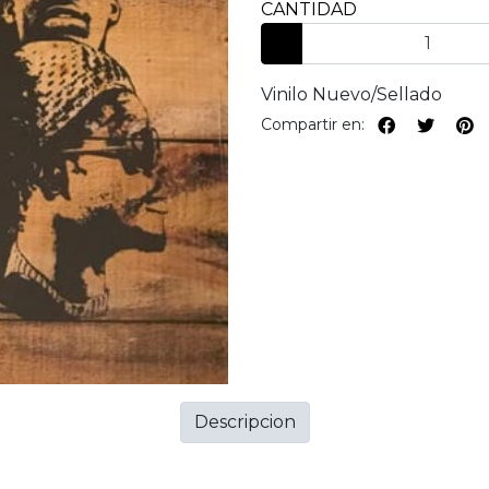
CANTIDAD
Vinilo Nuevo/Sellado
Compartir en:
Descripcion