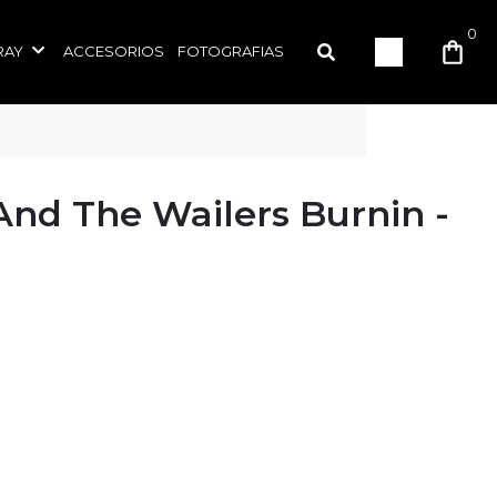
0
RAY
ACCESORIOS
FOTOGRAFIAS
And The Wailers Burnin -