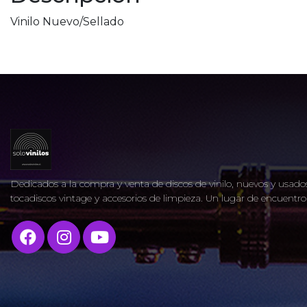
Vinilo Nuevo/Sellado
Dedicados a la compra y venta de discos de vinilo, nuevos y usados
tocadiscos vintage y accesorios de limpieza. Un lugar de encuent