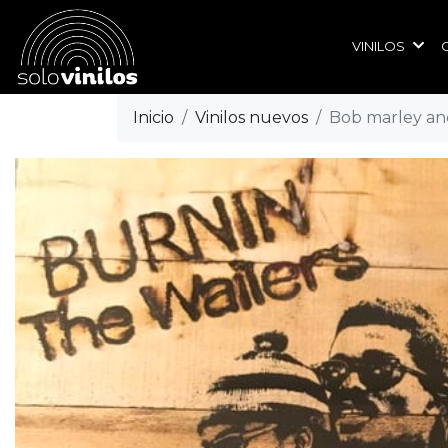
VINILOS
Inicio
Vinilos nuevos
Bob marley and