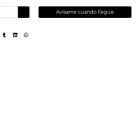
Avísame cuando llegue