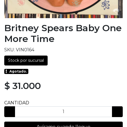
Britney Spears Baby One
More Time
SKU: VIN0164
Stock por sucursal
Agotado.
$ 31.000
CANTIDAD
Avísame cuando llegue