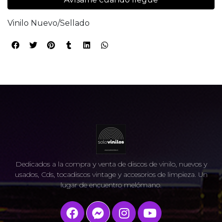
Vinilo Nuevo/Sellado
Dedicados a la compra y venta de discos de vinilo, nuevos y
usados, Cds, tocadiscos vintage y accesorios de limpieza. Un
lugar de encuentro melómano.