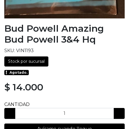
Bud Powell Amazing
Bud Powell 3&4 Hq
SKU: VIN1193
Stock por sucursal
Agotado.
$ 14.000
CANTIDAD
Avísame cuando llegue