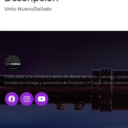
Vinilo Nuevo/Sellado
Dedicados a la compra y venta de discos de vinilo, nuevos y usados
tocadiscos vintage y accesorios de limpieza. Un lugar de encuent