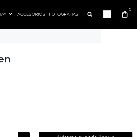
0
RAY
ACCESORIOS
FOTOGRAFIAS
en