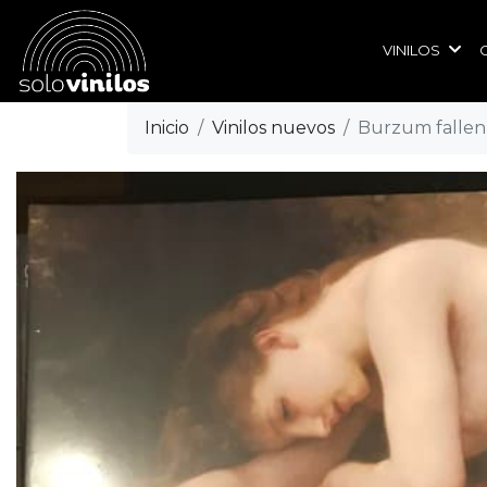
VINILOS
Inicio
Vinilos nuevos
Burzum fallen