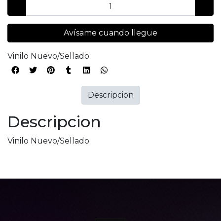
Avísame cuando llegue
Vinilo Nuevo/Sellado
Descripcion
Descripcion
Vinilo Nuevo/Sellado