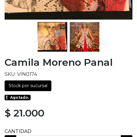
Camila Moreno Panal
SKU: VIN0174
Stock por sucursal
Agotado.
$ 21.000
CANTIDAD