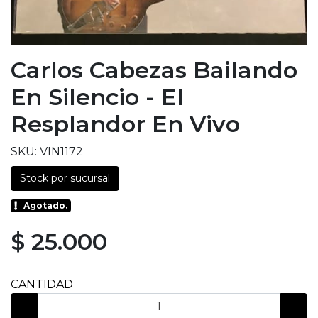
Carlos Cabezas Bailando
En Silencio - El
Resplandor En Vivo
SKU: VIN1172
Stock por sucursal
Agotado.
$ 25.000
CANTIDAD