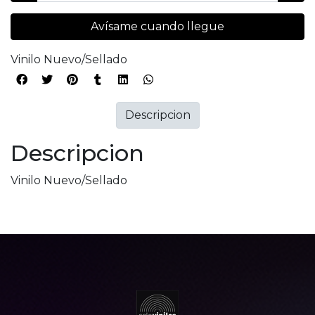
Avísame cuando llegue
Vinilo Nuevo/Sellado
Descripcion
Descripcion
Vinilo Nuevo/Sellado