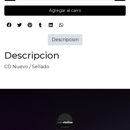
Agregar al carro
Descripcion
Descripcion
CD Nuevo / Sellado