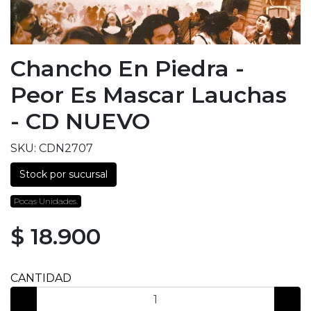
Chancho En Piedra -
Peor Es Mascar Lauchas
- CD NUEVO
SKU: CDN2707
Stock por sucursal
Pocas Unidades.
$ 18.900
CANTIDAD