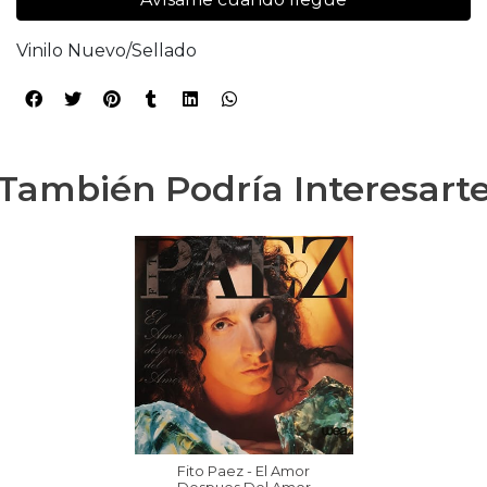
Vinilo Nuevo/Sellado
También Podría Interesart
Fito Paez - El Amor