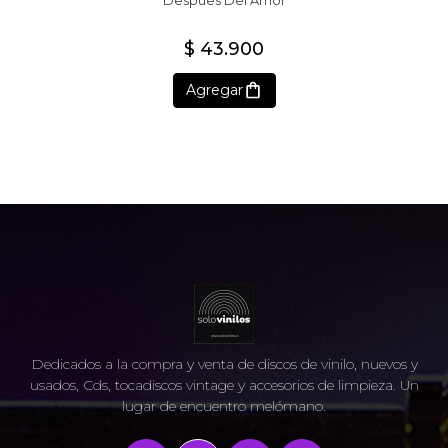
Despues Del Amor
$ 43.900
Agregar
Dedicados a la compra y venta de discos de vinilo, nuevos y
usados, Cds, tocadiscos vintage y accesorios de limpieza. Un
lugar de encuentro melómano.