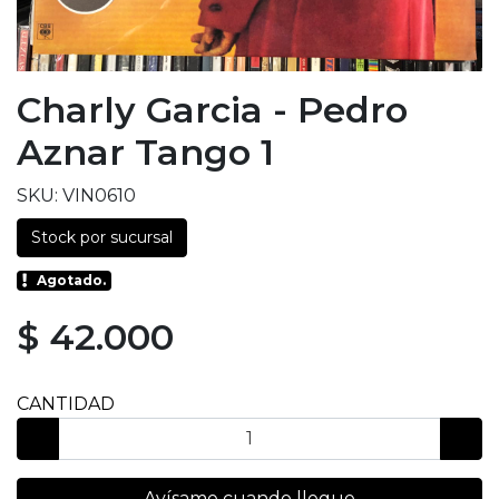
Charly Garcia - Pedro
Aznar Tango 1
SKU: VIN0610
Stock por sucursal
Agotado.
$ 42.000
CANTIDAD
Avísame cuando llegue