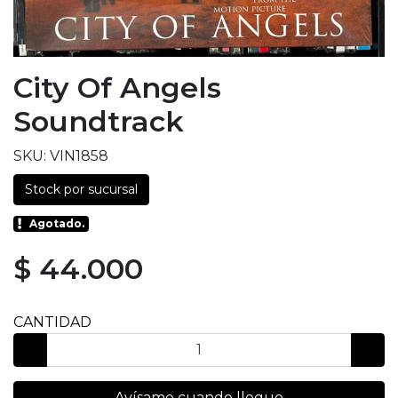
City Of Angels
Soundtrack
SKU: VIN1858
Stock por sucursal
Agotado.
$ 44.000
CANTIDAD
Avísame cuando llegue