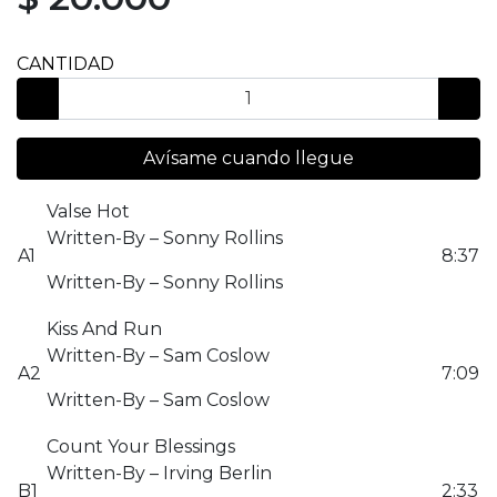
CANTIDAD
Avísame cuando llegue
Valse Hot
Written-By – Sonny Rollins
A1
8:37
Written-By – Sonny Rollins
Kiss And Run
Written-By – Sam Coslow
A2
7:09
Written-By – Sam Coslow
Count Your Blessings
Written-By – Irving Berlin
B1
2:33