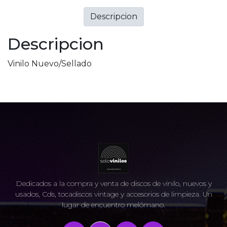
Descripcion
Descripcion
Vinilo Nuevo/Sellado
Dedicados a la compra y venta de discos de vinilo, nuevos y
usados, Cds, tocadiscos vintage y accesorios de limpieza. Un
lugar de encuentro melómano.