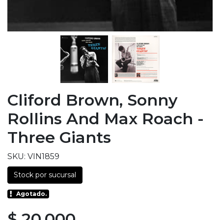
Cliford Brown, Sonny
Rollins And Max Roach -
Three Giants
SKU: VIN1859
Stock por sucursal
Agotado.
$ 20.000