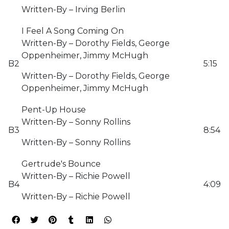
Written-By – Irving Berlin
I Feel A Song Coming On
Written-By – Dorothy Fields, George
Oppenheimer, Jimmy McHugh
B2
5:15
Written-By – Dorothy Fields, George
Oppenheimer, Jimmy McHugh
Pent-Up House
Written-By – Sonny Rollins
B3
8:54
Written-By – Sonny Rollins
Gertrude's Bounce
Written-By – Richie Powell
B4
4:09
Written-By – Richie Powell