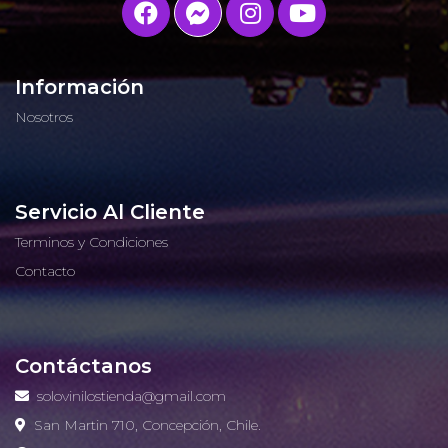
Información
Nosotros
Servicio Al Cliente
Terminos y Condiciones
Contacto
Contáctanos
solovinilostienda@gmail.com
San Martin 710, Concepción, Chile.