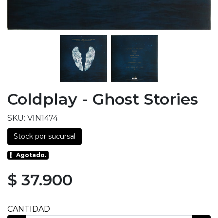
Coldplay - Ghost Stories
SKU: VIN1474
Stock por sucursal
Agotado.
$ 37.900
CANTIDAD