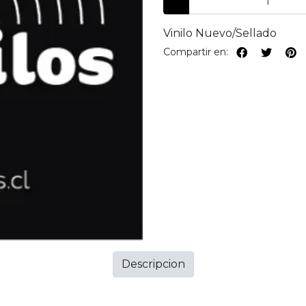
Vinilo Nuevo/Sellado
Compartir en:
Descripcion