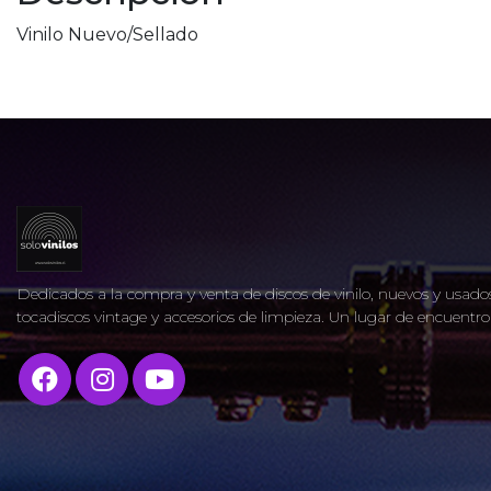
Vinilo Nuevo/Sellado
Dedicados a la compra y venta de discos de vinilo, nuevos y usados
tocadiscos vintage y accesorios de limpieza. Un lugar de encuent