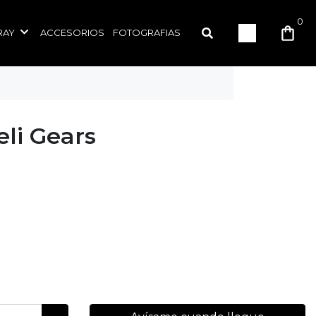
0
RAY
ACCESORIOS
FOTOGRAFIAS
li Gears