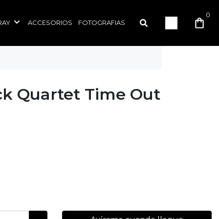
0
RAY
ACCESORIOS
FOTOGRAFIAS
k Quartet Time Out