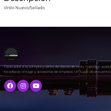
Vinilo Nuevo/Sellado
Dedicados a la compra y venta de discos de vinilo, nuevos y usados
tocadiscos vintage y accesorios de limpieza. Un lugar de encuent