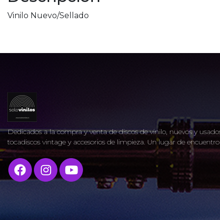
Vinilo Nuevo/Sellado
Dedicados a la compra y venta de discos de vinilo, nuevos y usados
tocadiscos vintage y accesorios de limpieza. Un lugar de encuent