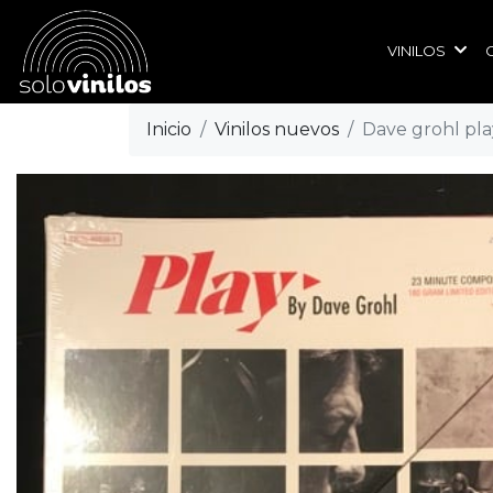
VINILOS
Inicio
Vinilos nuevos
Dave grohl pla