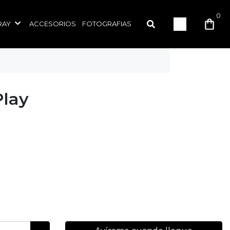
0
RAY
ACCESORIOS
FOTOGRAFIAS
Play