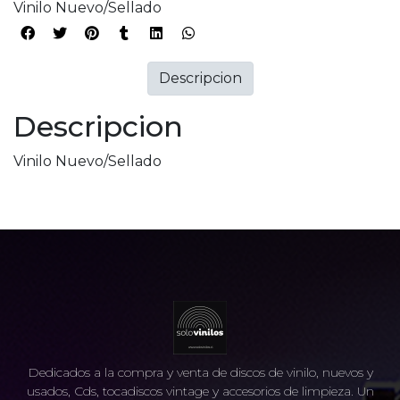
Vinilo Nuevo/Sellado
Descripcion
Descripcion
Vinilo Nuevo/Sellado
Dedicados a la compra y venta de discos de vinilo, nuevos y
usados, Cds, tocadiscos vintage y accesorios de limpieza. Un