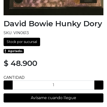
David Bowie Hunky Dory
SKU: VIN0613
Stock por sucursal
Agotado.
$ 48.900
CANTIDAD
Avísame cuando llegue