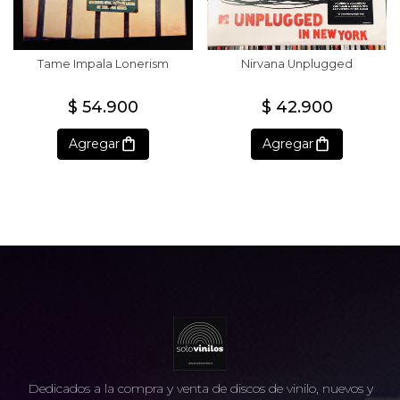
Tame Impala Lonerism
Nirvana Unplugged
$ 54.900
$ 42.900
Agregar
Agregar
Dedicados a la compra y venta de discos de vinilo, nuevos y