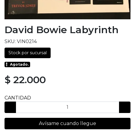
David Bowie Labyrinth
SKU: VIN0214
Stock por sucursal
Agotado.
$ 22.000
CANTIDAD
Avísame cuando llegue