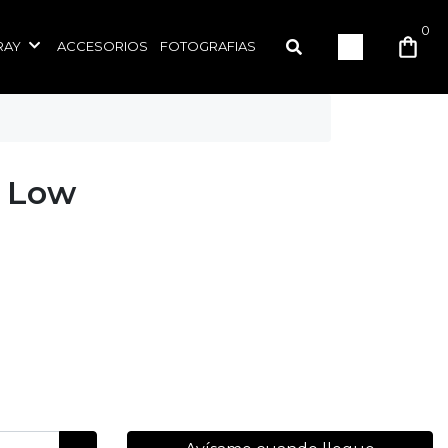
0
RAY
ACCESORIOS
FOTOGRAFIAS
 Low