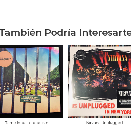
También Podría Interesart
Tame Impala Lonerism
Nirvana Unplugged