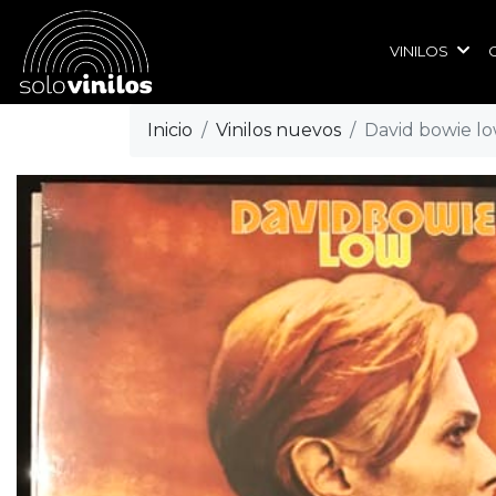
VINILOS
Inicio
Vinilos nuevos
David bowie l