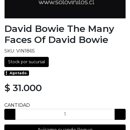
David Bowie The Many
Faces Of David Bowie
SKU: VIN1865
Stock por sucursal
Agotado.
$ 31.000
CANTIDAD
Avísame cuando llegue