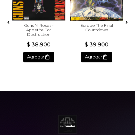
Guns N' Roses -
Europe The Final
Appetite For
Countdown
Destruction
$ 38.900
$ 39.900
Agregar
Agregar