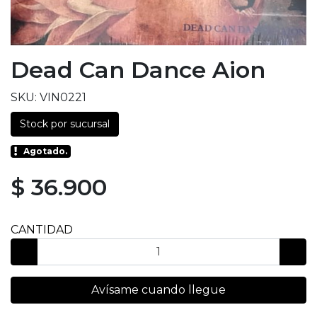
Dead Can Dance Aion
SKU: VIN0221
Stock por sucursal
Agotado.
$ 36.900
CANTIDAD
Avísame cuando llegue