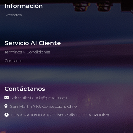
Información
Nosotros
Servicio Al Cliente
Terminos y Condiciones
Contacto
Contáctanos
solovinilostienda@gmail.com
San Martin 710, Concepción, Chile.
Lun a Vie 10:00 a 18:00hrs - Sáb 10:00 a 14:00hrs