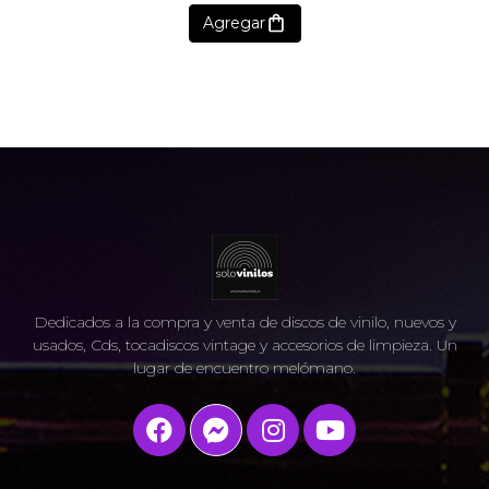
Agregar
Dedicados a la compra y venta de discos de vinilo, nuevos y
usados, Cds, tocadiscos vintage y accesorios de limpieza. Un
lugar de encuentro melómano.