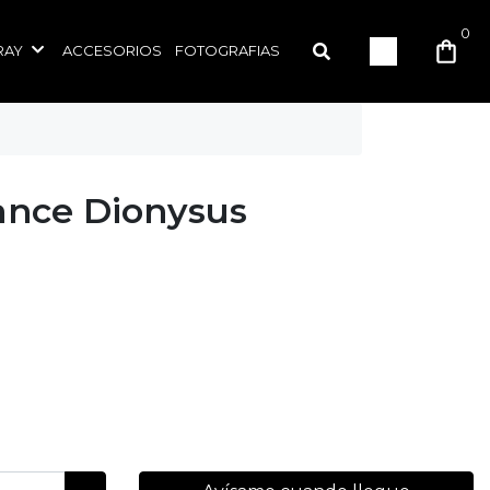
0
RAY
ACCESORIOS
FOTOGRAFIAS
nce Dionysus