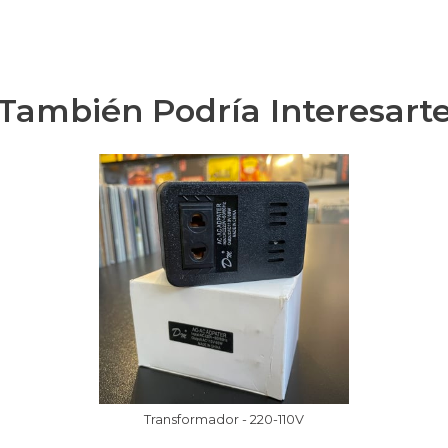
También Podría Interesart
Transformador - 220-110V