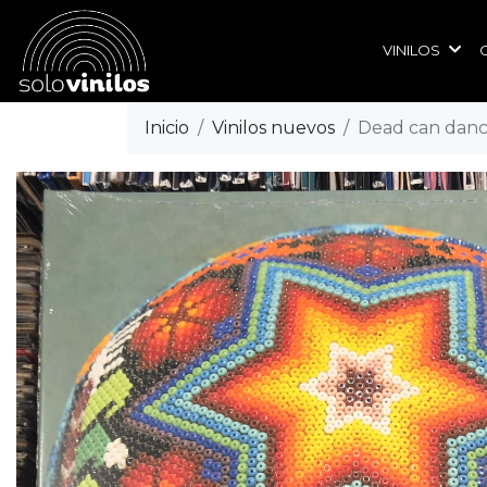
VINILOS
Inicio
Vinilos nuevos
Dead can danc