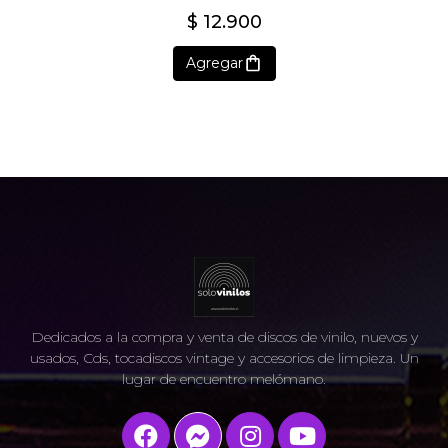
$ 12.900
Agregar
Dedicados a la compra y venta de discos de vinilo, nuevos y
usados, Cds, tocadiscos vintage y accesorios de limpieza. Un
lugar de encuentro melómano.