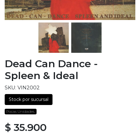
Dead Can Dance -
Spleen & Ideal
SKU: VIN2002
Stock por sucursal
Pocas Unidades.
$ 35.900