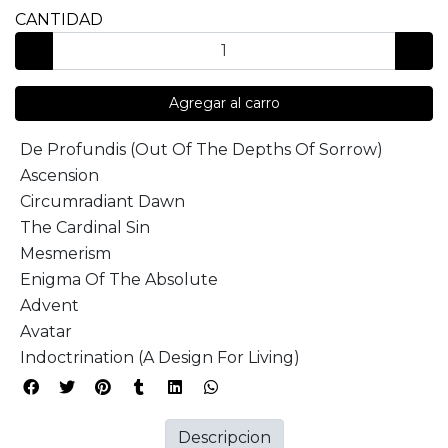
CANTIDAD
Agregar al carro
De Profundis (Out Of The Depths Of Sorrow)
Ascension
Circumradiant Dawn
The Cardinal Sin
Mesmerism
Enigma Of The Absolute
Advent
Avatar
Indoctrination (A Design For Living)
Descripcion