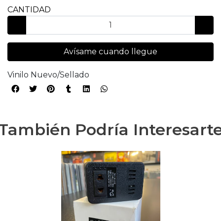
CANTIDAD
Avísame cuando llegue
Vinilo Nuevo/Sellado
También Podría Interesart