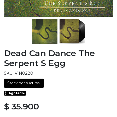
Dead Can Dance The
Serpent S Egg
SKU: VIN0220
Stock por sucursal
Agotado.
$ 35.900