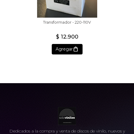
Transformador - 220-110V
$ 12.900
Agregar
Dedicados a la compra y venta de discos de vinilo, nuevos y