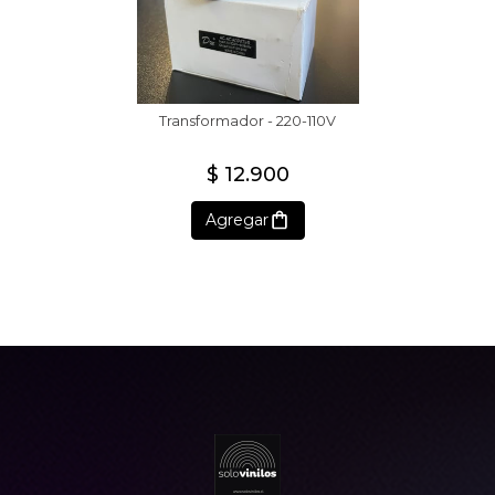
Transformador - 220-110V
$ 12.900
Agregar