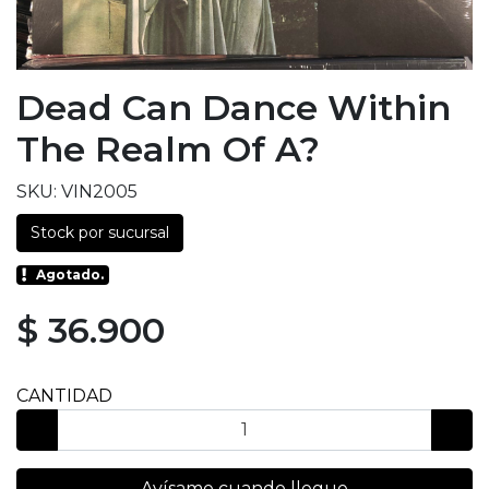
Dead Can Dance Within
The Realm Of A?
SKU: VIN2005
Stock por sucursal
Agotado.
$ 36.900
CANTIDAD
Avísame cuando llegue