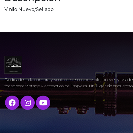
Vinilo Nuevo/Sellado
Dedicados a la compra y venta de discos de vinilo, nuevos y usados
tocadiscos vintage y accesorios de limpieza. Un lugar de encuent