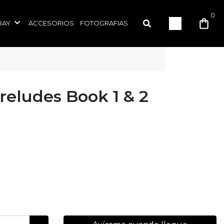
0
RAY
ACCESORIOS
FOTOGRAFIAS
reludes Book 1 & 2