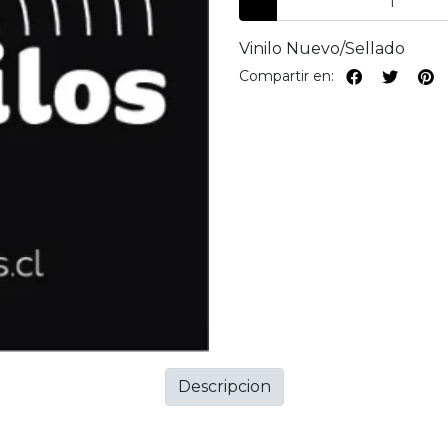
Vinilo Nuevo/Sellado
Compartir en:
Descripcion