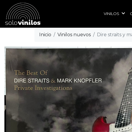
VINILOS
Inicio
Vinilos nuevos
Dire straits y 