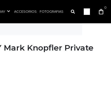
0
RAY
ACCESORIOS
FOTOGRAFIAS
 Y Mark Knopfler Private