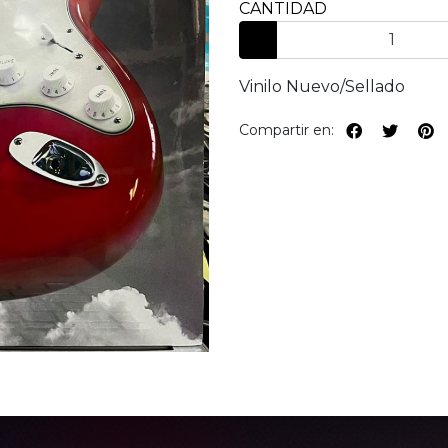
CANTIDAD
Vinilo Nuevo/Sellado
Compartir en: