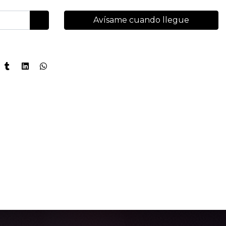
Avísame cuando llegue