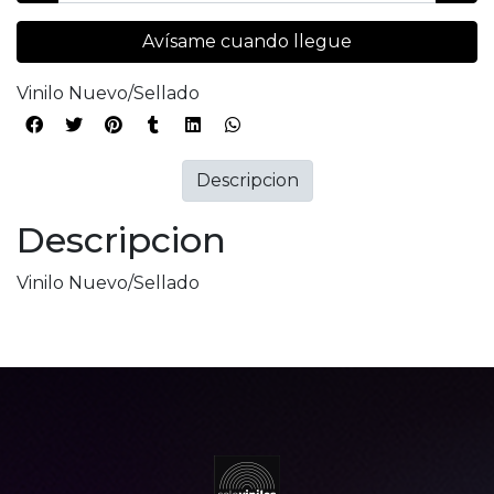
Avísame cuando llegue
Vinilo Nuevo/Sellado
Descripcion
Descripcion
Vinilo Nuevo/Sellado