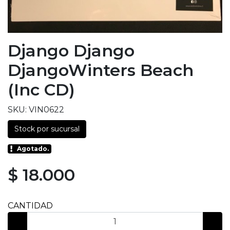
Django Django
DjangoWinters Beach
(inc CD)
SKU: VIN0622
Stock por sucursal
Agotado.
$ 18.000
CANTIDAD