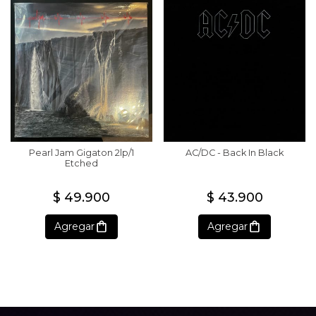
Pearl Jam Gigaton 2lp/1
AC/DC - Back In Black
Etched
$ 49.900
$ 43.900
Agregar
Agregar