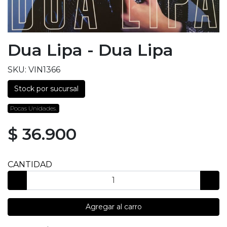
Dua Lipa - Dua Lipa
SKU: VIN1366
Stock por sucursal
Pocas Unidades.
$ 36.900
CANTIDAD
Agregar al carro