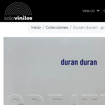
VINILOS
Inicio
Colecciones
Duran duran - gr