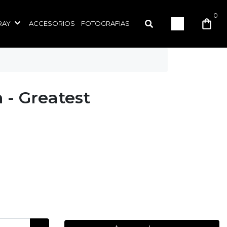
0
RAY
ACCESORIOS
FOTOGRAFIAS
 - Greatest