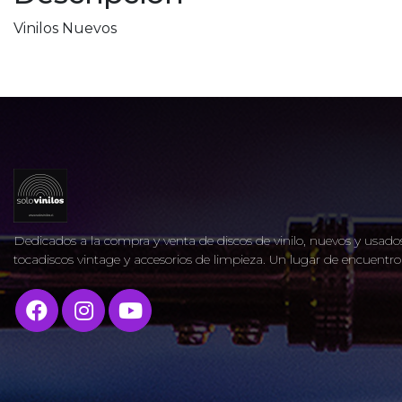
Vinilos Nuevos
Dedicados a la compra y venta de discos de vinilo, nuevos y usados
tocadiscos vintage y accesorios de limpieza. Un lugar de encuent