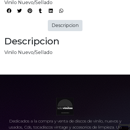
Vinilo Nuevo/Sellado
Descripcion
Descripcion
Vinilo Nuevo/Sellado
Dedicados a la compra y venta de discos de vinilo, nuevos y
usados, Cds, tocadiscos vintage y accesorios de limpieza. Un