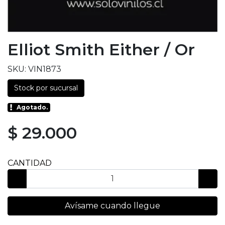
Elliot Smith Either / Or
SKU: VIN1873
Stock por sucursal
Agotado.
$ 29.000
CANTIDAD
Avísame cuando llegue