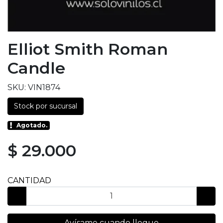
Elliot Smith Roman
Candle
SKU: VIN1874
Stock por sucursal
Agotado.
$ 29.000
CANTIDAD
Avísame cuando llegue