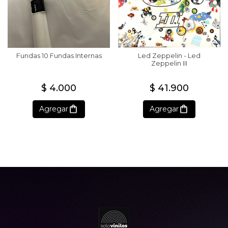
Fundas 10 Fundas Internas
Led Zeppelin - Led
Zeppelin III
$ 4.000
$ 41.900
Agregar
Agregar