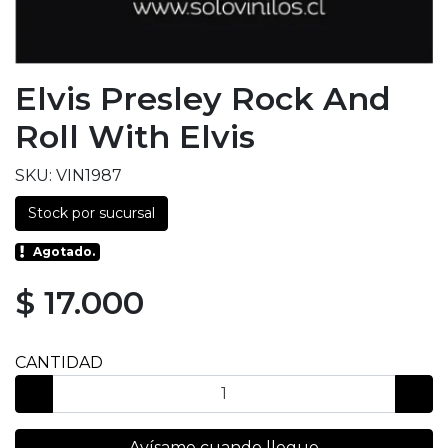
Elvis Presley Rock And
Roll With Elvis
SKU: VIN1987
Stock por sucursal
Agotado.
$ 17.000
CANTIDAD
Avísame cuando llegue