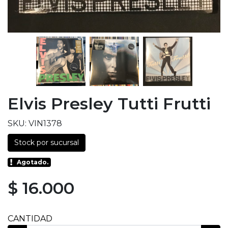
Elvis Presley Tutti Frutti
SKU: VIN1378
Stock por sucursal
Agotado.
$ 16.000
CANTIDAD