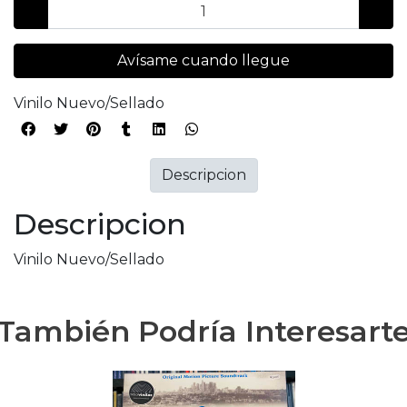
Avísame cuando llegue
Vinilo Nuevo/Sellado
Descripcion
Descripcion
Vinilo Nuevo/Sellado
También Podría Interesart