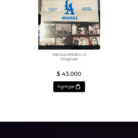
Various Artists L A
Originals
$ 43.000
Agregar