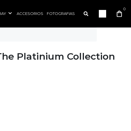
0
RAY
ACCESORIOS
FOTOGRAFIAS
he Platinium Collection