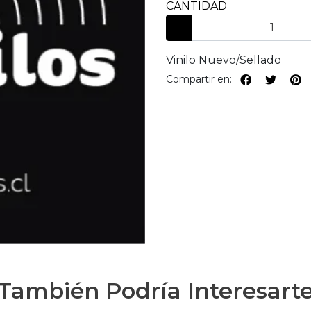
CANTIDAD
Vinilo Nuevo/Sellado
Compartir en:
También Podría Interesart