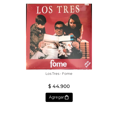
Los Tres - Fome
$ 44.900
Agregar