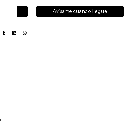
Avísame cuando llegue
e