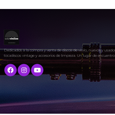
Dedicados a la compra y venta de discos de vinilo, nuevos y usados
tocadiscos vintage y accesorios de limpieza. Un lugar de encuent