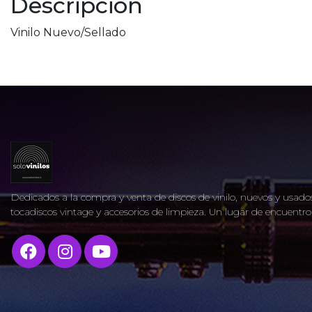
Descripcion
Vinilo Nuevo/Sellado
Dedicados a la compra y venta de discos de vinilo, nuevos y usados
tocadiscos vintage y accesorios de limpieza. Un lugar de encuent