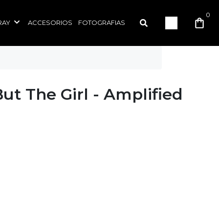
0
RAY
ACCESORIOS
FOTOGRAFIAS
ut The Girl - Amplified