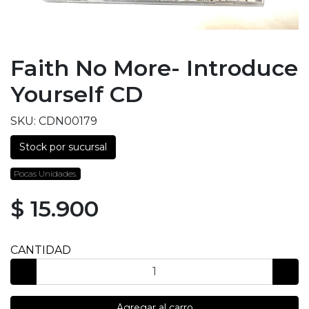
Faith No More- Introduce
Yourself CD
SKU: CDN00179
Stock por sucursal
Pocas Unidades.
$ 15.900
CANTIDAD
Agregar al carro