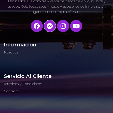
Dedicados a la compra y venta de discos de vinilo, nuevos y
usados, Cds, tocadiscos vintage y accesorios de limpieza. Un
lugar de encuentro melómano.
Información
Nosotros
Servicio Al Cliente
Terminos y Condiciones
Contacto