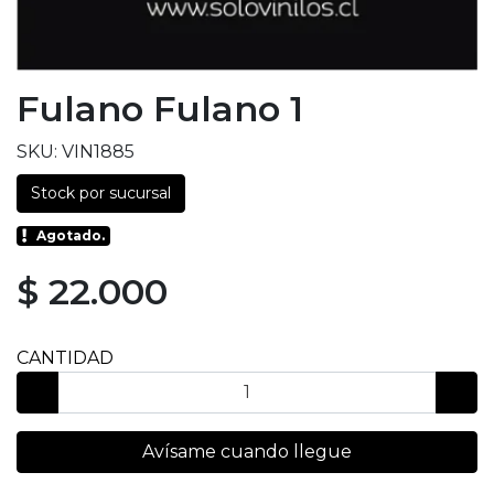
Fulano Fulano 1
SKU: VIN1885
Stock por sucursal
Agotado.
$ 22.000
CANTIDAD
Avísame cuando llegue