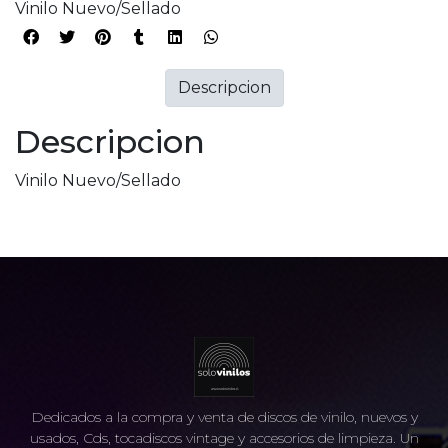
Vinilo Nuevo/Sellado
Descripcion
Descripcion
Vinilo Nuevo/Sellado
Dedicados a la compra y venta de discos de vinilo, nuevos y
usados, Cds, tocadiscos vintage y accesorios de limpieza. Un