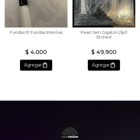
Fundas 10 Fundas Internas
Pearl Jam Gigaton 2lp/1
Etched
$ 4.000
$ 49.900
Agregar
Agregar