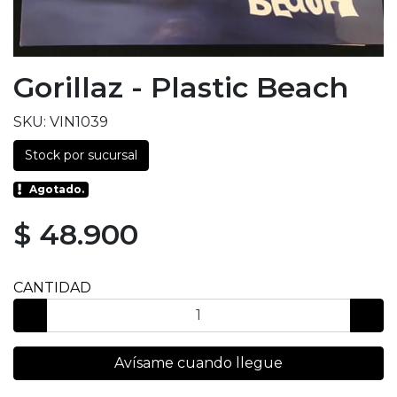
Gorillaz - Plastic Beach
SKU: VIN1039
Stock por sucursal
Agotado.
$ 48.900
CANTIDAD
Avísame cuando llegue