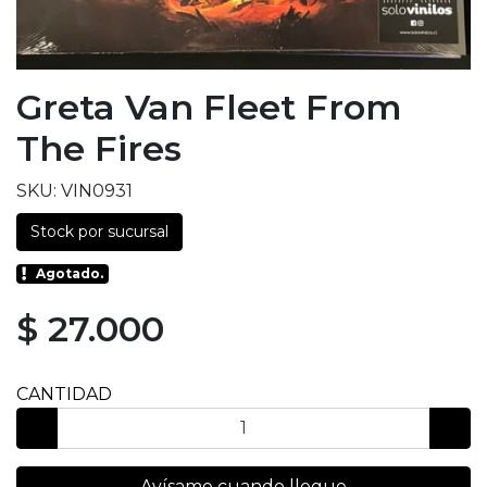
Greta Van Fleet From
The Fires
SKU: VIN0931
Stock por sucursal
Agotado.
$ 27.000
CANTIDAD
Avísame cuando llegue